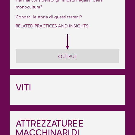
Hai mai considerato gli impatti negativi della
monocultura?
Conosci la storia di questi terreni?
RELATED PRACTICES AND INSIGHTS:
OUTPUT
VITI
ATTREZZATURE E
MACCHINARI DI