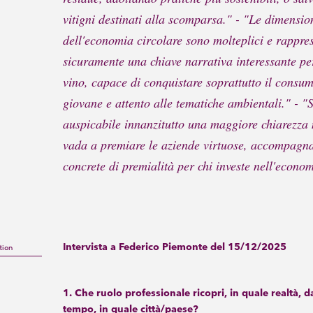
vitigni destinati alla scomparsa." - "Le dimensio
dell'economia circolare sono molteplici e rappre
sicuramente una chiave narrativa interessante pe
vino, capace di conquistare soprattutto il consum
giovane e attento alle tematiche ambientali." - "
auspicabile innanzitutto una maggiore chiarezza
vada a premiare le aziende virtuose, accompagn
concrete di premialità per chi investe nell'econom
Intervista a Federico Piemonte del 15/12/2025
tion
1. Che ruolo professionale ricopri, in quale realtà, 
tempo, in quale città/paese?