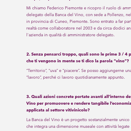
Mi chiamo Federico Piemonte e ricopro il ruolo di ammi
delegato della Banca del Vino, con sede a Pollenzo, ne
in provincia di Cuneo, Piemonte. Sono entrato a far par
realtà come collaboratore nel 2003 e da circa dodici a
l'azienda in qualità di amministratore delegato.
2. Senza pensarci troppo, quali sono le prime 3 / 4 
che ti vengono in mente se ti dico la parola “vino”?
“Territorio”, “uva” e “piacere”. Se posso aggiungerne un
“lavoro”, perché ci lavoro quotidianamente appunto.
3. Quali azioni concrete portate avanti all’interno de
Vino per promuovere e rendere tangibile l’economia
applicata al settore vitivinicolo?
La Banca del Vino è un progetto sostanzialmente unico 
che integra una dimensione museale con attività legat