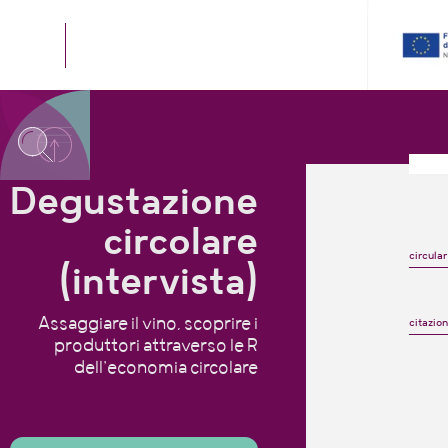
Degustazione
circolare
circular
(intervista)
Assaggiare il vino, scoprire i
citazio
produttori attraverso le R
dell’economia circolare