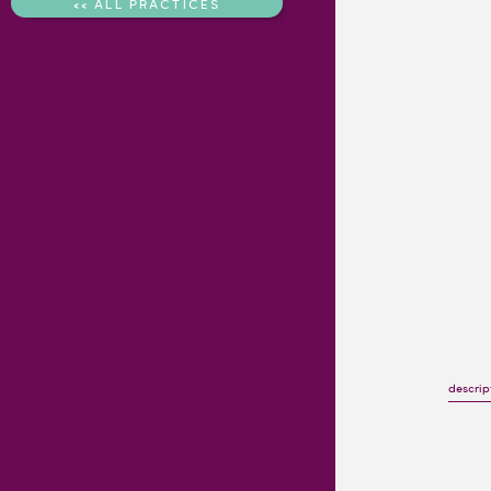
<< ALL PRACTICES
descrip