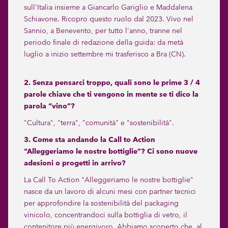
sull'Italia insieme a Giancarlo Gariglio e Maddalena
Schiavone. Ricopro questo ruolo dal 2023. Vivo nel
Sannio, a Benevento, per tutto l'anno, tranne nel
periodo finale di redazione della guida: da metà
luglio a inizio settembre mi trasferisco a Bra (CN).
2. Senza pensarci troppo, quali sono le prime 3 / 4
parole chiave che ti vengono in mente se ti dico la
parola “vino”?
"Cultura", "terra", "comunità" e "sostenibilità".
3. Come sta andando la Call to Action
“Alleggeriamo le nostre bottiglie”? Ci sono nuove
adesioni o progetti in arrivo?
La Call To Action "Alleggeriamo le nostre bottiglie"
nasce da un lavoro di alcuni mesi con partner tecnici
per approfondire la sostenibilità del packaging
vinicolo, concentrandoci sulla bottiglia di vetro, il
contenitore più energivoro. Abbiamo scoperto che, al