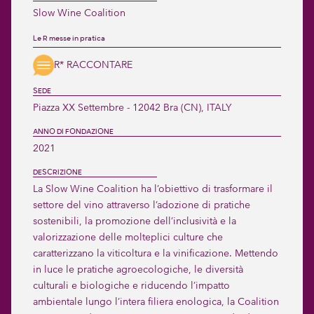
Slow Wine Coalition
Le R messe in pratica
R* RACCONTARE
SEDE
Piazza XX Settembre - 12042 Bra (CN), ITALY
ANNO DI FONDAZIONE
2021
DESCRIZIONE
La Slow Wine Coalition ha l’obiettivo di trasformare il 
settore del vino attraverso l’adozione di pratiche 
sostenibili, la promozione dell’inclusività e la 
valorizzazione delle molteplici culture che 
caratterizzano la viticoltura e la vinificazione. Mettendo 
in luce le pratiche agroecologiche, le diversità 
culturali e biologiche e riducendo l’impatto 
ambientale lungo l’intera filiera enologica, la Coalition 