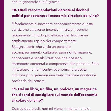
con le generazioni più giovani.
10. Quali raccomandazioni dareste ai decisori
politici per sostenere l’economia circolare del vino?
È fondamentale sostenere economicamente questa
transizione attraverso incentivi finanziari, perché
rappresenta il modo più efficace per favorire un
cambiamento rapido dei comportamenti.
Bisogna, però, che vi sia un parallelo
accompagnamento culturale: azioni di formazione,
conoscenza e sensibilizzazione che possano
trasmettere contenuti e competenze alle persone. Solo
l'integrazione tra incentivi economici e crescita
culturale può generare una trasformazione duratura e
profonda del settore.
11. Hai un libro, un film, un podcast, un magazine
che ti senti di consigliare sul mondo dell’economia
circolare del vino?
Così su due piedi, non mi viene in mente nulla di