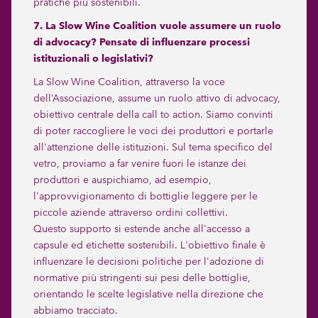
pratiche più sostenibili.
7. La Slow Wine Coalition vuole assumere un ruolo
di advocacy? Pensate di influenzare processi
istituzionali o legislativi?
La Slow Wine Coalition, attraverso la voce
dell’Associazione, assume un ruolo attivo di advocacy,
obiettivo centrale della call to action. Siamo convinti
di poter raccogliere le voci dei produttori e portarle
all'attenzione delle istituzioni. Sul tema specifico del
vetro, proviamo a far venire fuori le istanze dei
produttori e auspichiamo, ad esempio,
l'approvvigionamento di bottiglie leggere per le
piccole aziende attraverso ordini collettivi.
Questo supporto si estende anche all'accesso a
capsule ed etichette sostenibili. L'obiettivo finale è
influenzare le decisioni politiche per l'adozione di
normative più stringenti sui pesi delle bottiglie,
orientando le scelte legislative nella direzione che
abbiamo tracciato.