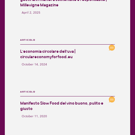
Millevigne Magazine
April 2, 2025
ARTICOLO
L'economia circolare dell'uva |
circulareconomyforfood.eu
October 14, 2024
ARTICOLO
Manifesto Slow Food del vino buono, pulito e
giusto
October 11, 2020