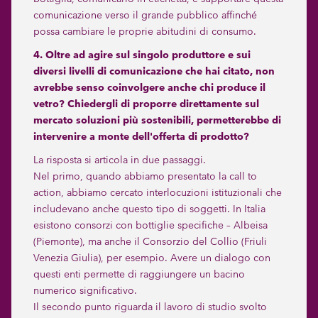
comunicazione verso il grande pubblico affinché
possa cambiare le proprie abitudini di consumo.
4. Oltre ad agire sul singolo produttore e sui
diversi livelli di comunicazione che hai citato, non
avrebbe senso coinvolgere anche chi produce il
vetro? Chiedergli di proporre direttamente sul
mercato soluzioni più sostenibili, permetterebbe di
intervenire a monte dell'offerta di prodotto?
La risposta si articola in due passaggi.
Nel primo, quando abbiamo presentato la call to
action, abbiamo cercato interlocuzioni istituzionali che
includevano anche questo tipo di soggetti. In Italia
esistono consorzi con bottiglie specifiche – Albeisa
(Piemonte), ma anche il Consorzio del Collio (Friuli
Venezia Giulia), per esempio. Avere un dialogo con
questi enti permette di raggiungere un bacino
numerico significativo.
Il secondo punto riguarda il lavoro di studio svolto