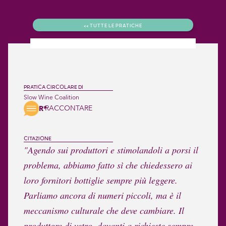
<< TUTTE LE PRATICHE
PRATICA CIRCOLARE DI
Slow Wine Coalition
RACCONTARE
R*
CITAZIONE
"Agendo sui produttori e stimolandoli a porsi il
problema, abbiamo fatto sì che chiedessero ai
loro fornitori bottiglie sempre più leggere.
Parliamo ancora di numeri piccoli, ma è il
meccanismo culturale che deve cambiare. Il
produttore di vetro, davanti a richieste sempre