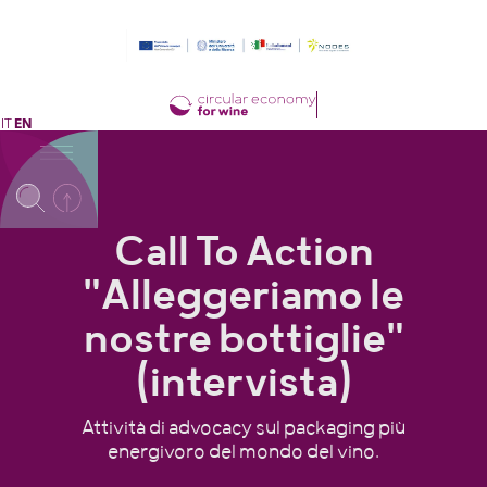
IT
EN
Call To Action
"Alleggeriamo le
nostre bottiglie"
(intervista)
Attività di advocacy sul packaging più
energivoro del mondo del vino.