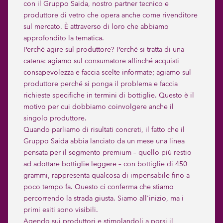
con il Gruppo Saida, nostro partner tecnico e
produttore di vetro che opera anche come rivenditore
sul mercato. È attraverso di loro che abbiamo
approfondito la tematica.
Perché agire sul produttore? Perché si tratta di una
catena: agiamo sul consumatore affinché acquisti
consapevolezza e faccia scelte informate; agiamo sul
produttore perché si ponga il problema e faccia
richieste specifiche in termini di bottiglie. Questo è il
motivo per cui dobbiamo coinvolgere anche il
singolo produttore.
Quando parliamo di risultati concreti, il fatto che il
Gruppo Saida abbia lanciato da un mese una linea
pensata per il segmento premium – quello più restio
ad adottare bottiglie leggere – con bottiglie di 450
grammi, rappresenta qualcosa di impensabile fino a
poco tempo fa. Questo ci conferma che stiamo
percorrendo la strada giusta. Siamo all'inizio, ma i
primi esiti sono visibili.
Agendo sui produttori e stimolandoli a porsi il