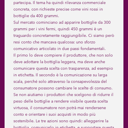
partecipa. Il tema ha quindi rilevanza commerciale
concreta, con richieste precise come vini rossi in
bottiglie da 400 grammi.
Sul mercato cominciano ad apparire bottiglie da 300
grammi per i vini fermi, quindi 450 grammi è un
traguardo concretamente raggiungibile. Ci siamo però
resi conto che mancava qualcosa: uno sforzo
comunicativo articolato in due passi fondamentali.
Il primo lo deve compiere il produttore, che non solo
deve adottare la bottiglia leggera, ma deve anche
comunicare questa scelta con trasparenza, ad esempio
in etichetta. Il secondo è la comunicazione su larga
scala, perché solo attraverso la consapevolezza del
consumatore possono cambiare le scelte di consumo.
Se non aiutiamo i produttori che scelgono di ridurre il
peso delle bottiglie a rendere visibile questa scelta
virtuosa, il consumatore non potrà mai rendersene
conto e orientare i suoi acquisti in modo più
sostenibile. Le tre azioni sono quindi: alleggerire la
bottiglia, comunicarlo in etichetta, e supportare questa