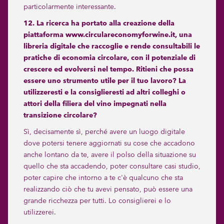
particolarmente interessante.
12. La ricerca ha portato alla creazione della
piattaforma www.circulareconomyforwine.it, una
libreria digitale che raccoglie e rende consultabili le
pratiche di economia circolare, con il potenziale di
crescere ed evolversi nel tempo. Ritieni che possa
essere uno strumento utile per il tuo lavoro? La
utilizzeresti e la consiglieresti ad altri colleghi o
attori della filiera del vino impegnati nella
transizione circolare?
Sì, decisamente sì, perché avere un luogo digitale
dove potersi tenere aggiornati su cose che accadono
anche lontano da te, avere il polso della situazione su
quello che sta accadendo, poter consultare casi studio,
poter capire che intorno a te c'è qualcuno che sta
realizzando ciò che tu avevi pensato, può essere una
grande ricchezza per tutti. Lo consiglierei e lo
utilizzerei.