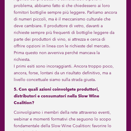
problema, abbiamo fatto sì che chiedessero ai loro
fornitori bottiglie sempre più leggere. Parliamo ancora
di numeri piccoli, ma è il meccanismo culturale che
deve cambiare. Il produttore di vetro, davanti a
richieste sempre più frequenti di bottiglie leggere da
parte dei produttori di vino, si attrezza e cerca di
offrire opzioni in linea con le richieste del mercato.
Prima questo non avveniva perché mancava la
richiesta.
I primi esiti sono incoraggianti. Ancora troppo poco,
ancora, forse, lontani da un risultato definitivo, ma a
livello concettuale siamo sulla strada giusta.
5. Con quali azioni coinvolgete produttori,
distributori e consumatori nella Slow Wine
Coalition?
Coinvolgiamo i membri della rete attraverso eventi,
webinar e momenti formativi che seguono lo scopo
fondamentale della Slow Wine Coalition: favorire lo