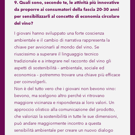
9. Quali sono, secondo te, le attività più innovative
da proporre ai consumatori della fascia 20-30 anni
per sensibilizzarli al concetto di economia circolare
del vino?
I giovani hanno sviluppato una forte coscienza
ambientale e il cambio di narrativa rappresenta la
chiave per avvicinarli al mondo del vino. Se
riuscissimo a superare il linguaggio tecnico
tradizionale e a integrare nel racconto del vino gli
aspetti di sostenibilità – ambientale, sociale ed
economica – potremmo trovare una chiave più efficace
per coinvolgerli.
Non è del tutto vero che i giovani non bevono vino:
bevono, ma scelgono altro perché vi ritrovano
maggiore vicinanza e rispondenza ai loro valori. Un
approccio olistico alla comunicazione del prodotto,
che valorizzi la sostenibilità in tutte le sue dimensioni,
può andare maggiormente incontro a questa
sensibilità ambientale per creare un nuovo dialogo