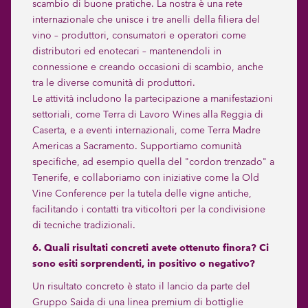
scambio di buone pratiche. La nostra è una rete
internazionale che unisce i tre anelli della filiera del
vino – produttori, consumatori e operatori come
distributori ed enotecari – mantenendoli in
connessione e creando occasioni di scambio, anche
tra le diverse comunità di produttori.
Le attività includono la partecipazione a manifestazioni
settoriali, come Terra di Lavoro Wines alla Reggia di
Caserta, e a eventi internazionali, come Terra Madre
Americas a Sacramento. Supportiamo comunità
specifiche, ad esempio quella del "cordon trenzado" a
Tenerife, e collaboriamo con iniziative come la Old
Vine Conference per la tutela delle vigne antiche,
facilitando i contatti tra viticoltori per la condivisione
di tecniche tradizionali.
6. Quali risultati concreti avete ottenuto finora? Ci
sono esiti sorprendenti, in positivo o negativo?
Un risultato concreto è stato il lancio da parte del
Gruppo Saida di una linea premium di bottiglie