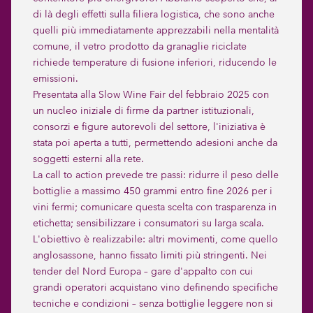
di là degli effetti sulla filiera logistica, che sono anche
quelli più immediatamente apprezzabili nella mentalità
comune, il vetro prodotto da granaglie riciclate
richiede temperature di fusione inferiori, riducendo le
emissioni.
Presentata alla Slow Wine Fair del febbraio 2025 con
un nucleo iniziale di firme da partner istituzionali,
consorzi e figure autorevoli del settore, l'iniziativa è
stata poi aperta a tutti, permettendo adesioni anche da
soggetti esterni alla rete.
La call to action prevede tre passi: ridurre il peso delle
bottiglie a massimo 450 grammi entro fine 2026 per i
vini fermi; comunicare questa scelta con trasparenza in
etichetta; sensibilizzare i consumatori su larga scala.
L'obiettivo è realizzabile: altri movimenti, come quello
anglosassone, hanno fissato limiti più stringenti. Nei
tender del Nord Europa – gare d'appalto con cui
grandi operatori acquistano vino definendo specifiche
tecniche e condizioni – senza bottiglie leggere non si