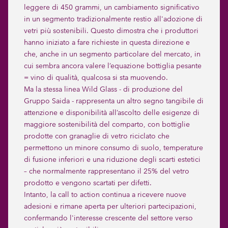
leggere di 450 grammi, un cambiamento significativo
in un segmento tradizionalmente restio all'adozione di
vetri più sostenibili. Questo dimostra che i produttori
hanno iniziato a fare richieste in questa direzione e
che, anche in un segmento particolare del mercato, in
cui sembra ancora valere l’equazione bottiglia pesante
= vino di qualità, qualcosa si sta muovendo.
Ma la stessa linea Wild Glass - di produzione del
Gruppo Saida - rappresenta un altro segno tangibile di
attenzione e disponibilità all’ascolto delle esigenze di
maggiore sostenibilità del comparto, con bottiglie
prodotte con granaglie di vetro riciclato che
permettono un minore consumo di suolo, temperature
di fusione inferiori e una riduzione degli scarti estetici
– che normalmente rappresentano il 25% del vetro
prodotto e vengono scartati per difetti.
Intanto, la call to action continua a ricevere nuove
adesioni e rimane aperta per ulteriori partecipazioni,
confermando l'interesse crescente del settore verso