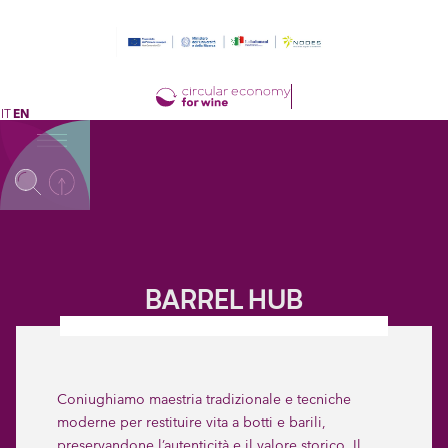
IT
EN
BARREL HUB
Coniughiamo maestria tradizionale e tecniche
moderne per restituire vita a botti e barili,
preservandone l’autenticità e il valore storico. Il