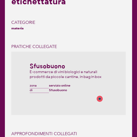
etichettatura
CATEGORIE
materia
PRATICHE COLLEGATE
Sfusobuono
E-commerce di vini biologici e naturali
prodotti da piccole cantine, in bag in box
zona
servizio online
di
Sfusobuono
APPROFONDIMENTI COLLEGATI