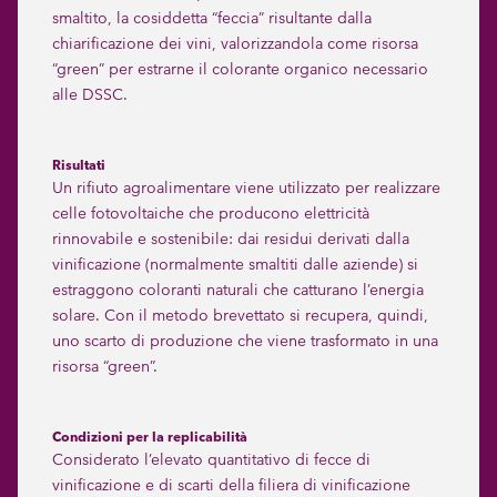
smaltito, la cosiddetta “feccia” risultante dalla
chiarificazione dei vini, valorizzandola come risorsa
“green” per estrarne il colorante organico necessario
alle DSSC.
Risultati
Un rifiuto agroalimentare viene utilizzato per realizzare
celle fotovoltaiche che producono elettricità
rinnovabile e sostenibile: dai residui derivati dalla
vinificazione (normalmente smaltiti dalle aziende) si
estraggono coloranti naturali che catturano l’energia
solare. Con il metodo brevettato si recupera, quindi,
uno scarto di produzione che viene trasformato in una
risorsa “green”.
Condizioni per la replicabilità
Considerato l’elevato quantitativo di fecce di
vinificazione e di scarti della filiera di vinificazione