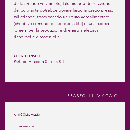
delle aziende vitivinicole, tale metodo di estrazione
del colorante potrebbe trovare largo impiego presso
tali aziende, trasformando un rifiuto agroalimentare
(che deve comunque essere smaltito) in una risorsa
“green” per la produzione di energia elettrica
rinnovabile e sostenibile.
ATTORI COINVOLTI
Partner:
Vinicola Serena Srl
PROSEGUI IL VIAGGIO
ARTICOLI E MEDIA
PROGETTO