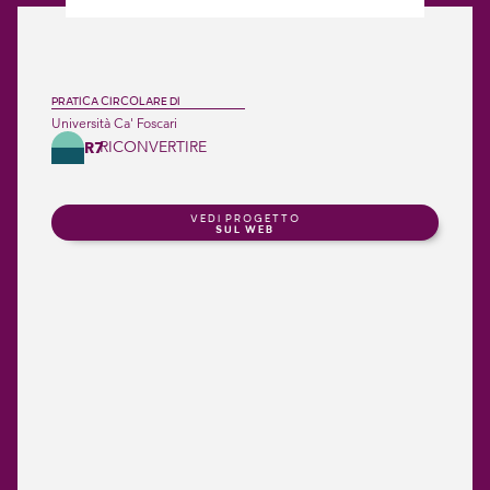
PRATICA CIRCOLARE DI
Università Ca' Foscari
RICONVERTIRE
R7
VEDI PROGETTO
SUL WEB