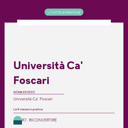
<< TUTTE LE PRATICHE
Università Ca'
Foscari
NOME ESTESO
Università Ca' Foscari
Le R messe in pratica
R7. RICONVERTIRE