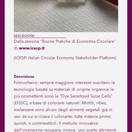
DESCRIZIONE
Dalla sezione "Buone Pratiche di Economia Circolare"
di
www.icesp.it
(ICESP: Italian Circular Economy Stakeholder Platform)
Descrizione
Fotovoltaico: sempre maggiore interesse suscitano le
tecnologie basate su materiali di origine organica; le
più promettenti sono le “Dye Sensitized Solar Cells”
(DSSC), a base di coloranti naturali. Mirtilli, ribes,
melanzane sono alcuni degli alimenti vegetali già in
uso da cui si ricava il colorante: tutte materie prime,
quindi, e commestibili. Il metodo innovativo
dell’invenzione recupera, invece, uno scarto altrimenti