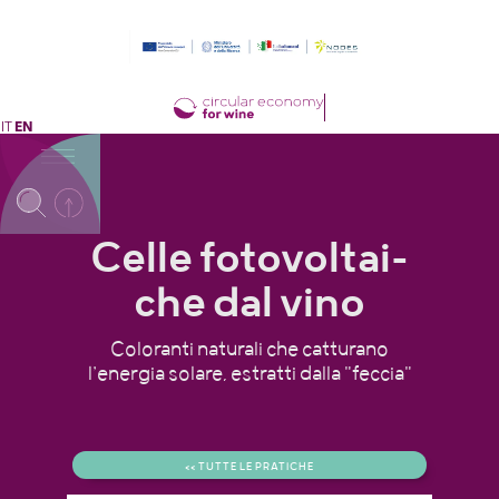
IT
EN
Celle foto­­­­vol­tai­
che dal vino
Coloranti naturali che catturano
l’energia solare, estratti dalla "feccia"
<< TUTTE LE PRATICHE