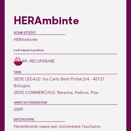
HERAmbinte
NOME ESTESO
HERAmbinte
Le R messe in pratica
R9. RECUPERARE
SEDE
SEDE LEGALE: Via Carlo Berti Pichat 2/4 - 40127 
Bologna

SEDE COMMERCIALE: Ravenna, Padova, Pisa
ANNO DI FONDAZIONE
2009
DESCRIZIONE
Herambiente nasce per concentrare l’esclusivo 