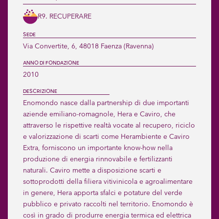
R9. RECUPERARE
SEDE
Via Convertite, 6, 48018 Faenza (Ravenna)
ANNO DI FONDAZIONE
2010
DESCRIZIONE
Enomondo nasce dalla partnership di due importanti 
aziende emiliano-romagnole, Hera e Caviro, che 
attraverso le rispettive realtà vocate al recupero, riciclo 
e valorizzazione di scarti come Herambiente e Caviro 
Extra, forniscono un importante know-how nella 
produzione di energia rinnovabile e fertilizzanti 
naturali. Caviro mette a disposizione scarti e 
sottoprodotti della filiera vitivinicola e agroalimentare 
in genere, Hera apporta sfalci e potature del verde 
pubblico e privato raccolti nel territorio. Enomondo è 
così in grado di produrre energia termica ed elettrica 