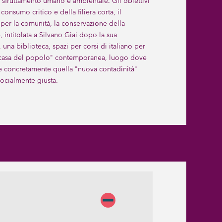
lo sfruttamento umano e ambientale. Gli obiettivi
onsumo critico e della filiera corta, il
 per la comunità, la conservazione della
 intitolata a Silvano Giai dopo la sua
una biblioteca, spazi per corsi di italiano per
me "casa del popolo" contemporanea, luogo dove
uire concretamente quella "nuova contadinità"
ocialmente giusta.