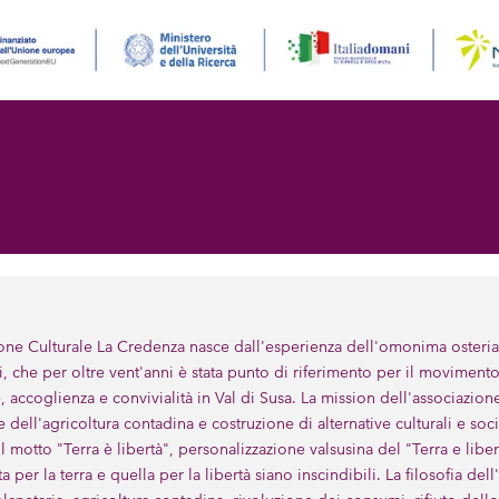
one Culturale La Credenza nasce dall'esperienza dell'omonima osteri
i, che per oltre vent'anni è stata punto di riferimento per il movime
 accoglienza e convivialità in Val di Susa. La mission dell'associazione s
dell'agricoltura contadina e costruzione di alternative culturali e soci
 motto "Terra è libertà", personalizzazione valsusina del "Terra e libe
a per la terra e quella per la libertà siano inscindibili. La filosofia dell