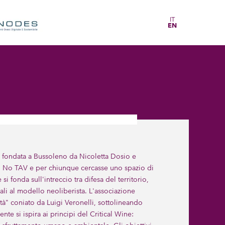
IT
EN
a fondata a Bussoleno da Nicoletta Dosio e
nto No TAV e per chiunque cercasse uno spazio di
i fonda sull'intreccio tra difesa del territorio,
ali al modello neoliberista. L'associazione
rtà" coniato da Luigi Veronelli, sottolineando
'ente si ispira ai principi del Critical Wine: