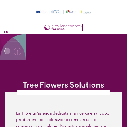
IT
EN
Tree Flowers Solutions
La TFS è un’azienda dedicata alla ricerca e sviluppo,
produzione ed esplorazione commerciale di
conservanti naturali per l’industria agroalimentare,