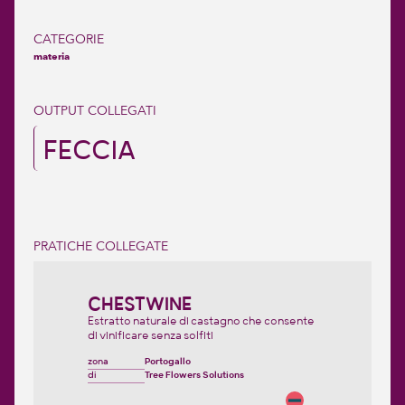
CATEGORIE
materia
OUTPUT COLLEGATI
FECCIA
PRATICHE COLLEGATE
CHESTWINE
Estratto naturale di castagno che consente
di vinificare senza solfiti
zona
Portogallo
di
Tree Flowers Solutions